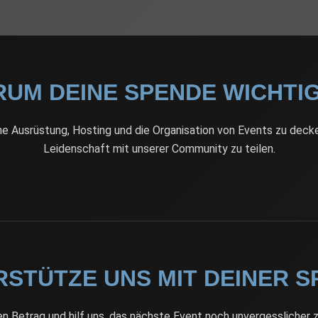
UM DEINE SPENDE WICHTIG
che Ausrüstung, Hosting und die Organisation von Events zu deck
Leidenschaft mit unserer Community zu teilen.
STÜTZE UNS MIT DEINER 
n Betrag und hilf uns, das nächste Event noch unvergesslicher