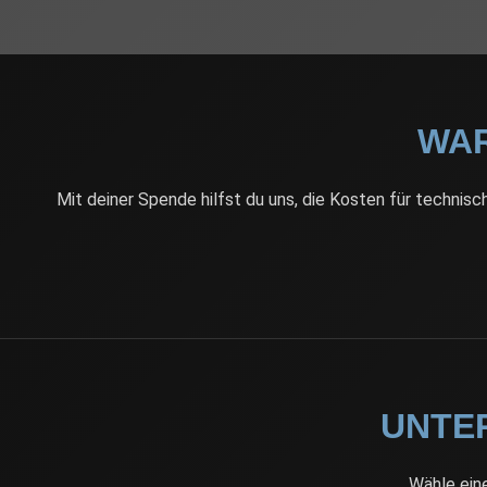
WAR
Mit deiner Spende hilfst du uns, die Kosten für technis
UNTER
Wähle eine