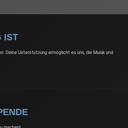
 IST
en. Deine Unterstützung ermöglicht es uns, die Musik und
SPENDE
 zu machen!