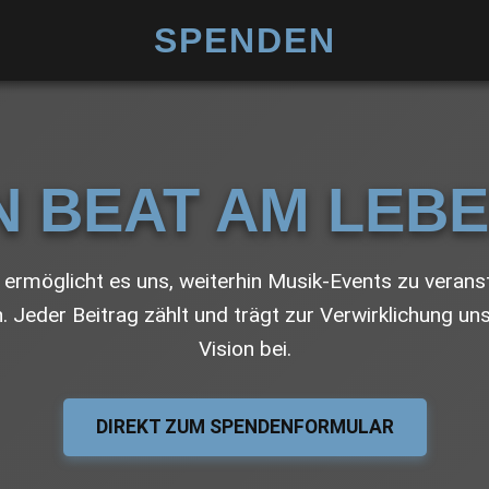
SPENDEN
N BEAT AM LEB
ermöglicht es uns, weiterhin Musik-Events zu verans
n. Jeder Beitrag zählt und trägt zur Verwirklichung un
Vision bei.
DIREKT ZUM SPENDENFORMULAR