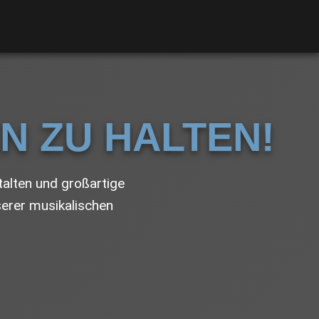
EN ZU HALTEN!
talten und großartige
serer musikalischen